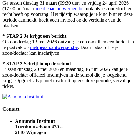
Ga tussen dinsdag 31 maart (09:30 uur) en vrijdag 24 april 2026
(17:00 uur) naar
meldjeaan.antwerpen.be
, ook als je zoon/dochter
recht heeft op voorrang. Het tijdstip waarop je je kind binnen deze
periode aanmeldt, heeft geen invloed op de verdeling van de
plaatsen.
* STAP 2 Je krijgt een bericht
Op donderdag 13 mei 2026 ontvang je een e-mail en een bericht in
je postvak op
meldjeaan.antwerpen.be
. Daarin staat of je je
zoon/dochter kan inschrijven.
* STAP 3 Schrijf in op de school
Tussen dinsdag 20 mei 2026 en maandag 16 juni 2026 kan je je
zoon/dochter officieel inschrijven in de school die je toegekend
krijgt. Opgelet: als je niet inschrijft tijdens deze periode, vervalt je
ticket.
Contact
Annuntia-Instituut
Turnhoutsebaan 430 a
2110 Wijnegem