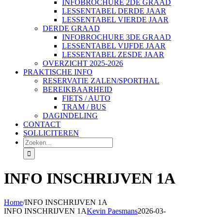
INFOBROCHURE 2DE GRAAD
LESSENTABEL DERDE JAAR
LESSENTABEL VIERDE JAAR
DERDE GRAAD
INFOBROCHURE 3DE GRAAD
LESSENTABEL VIJFDE JAAR
LESSENTABEL ZESDE JAAR
OVERZICHT 2025-2026
PRAKTISCHE INFO
RESERVATIE ZALEN/SPORTHAL
BEREIKBAARHEID
FIETS / AUTO
TRAM / BUS
DAGINDELING
CONTACT
SOLLICITEREN
Zoeken
naar:
INFO INSCHRIJVEN 1A
Home
/
INFO INSCHRIJVEN 1A
INFO INSCHRIJVEN 1A
Kevin Paesmans
2026-03-