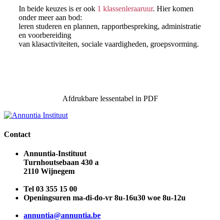
In beide keuzes is er ook
1 klassenleraaruur
. Hier komen
onder meer aan bod:
leren studeren en plannen, rapportbespreking, administratie
en voorbereiding
van klasactiviteiten, sociale vaardigheden, groepsvorming.
Afdrukbare lessentabel in PDF
Contact
Annuntia-Instituut
Turnhoutsebaan 430 a
2110 Wijnegem
Tel 03 355 15 00
Openingsuren ma-di-do-vr 8u-16u30 woe 8u-12u
annuntia@annuntia.be